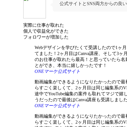
公式サイトとSNS両方からの良
ONEマーケの良い口コミまとめ
実際に仕事が取れた
個人で収益化ができた
フォロワーが増加した
Webデザインを学びたくて受講したので1ヶ
てました！2ヶ月目はCanva講座、そして3
のお仕事が取れたら最高！と思っていたら名
とができ、本当に嬉しかったです！
ONEマーケ公式サイト
動画編集ができるようになりたかったので最初
らすごく楽しくて、2ヶ月目は同じ編集系のVl
途中でYouTube編集の案件も取れてマジ
うだったので最後はCanva講座も受講しまし
ONEマーケ公式サイト
動画編集ができるようになりたかったので最初
らすごく楽しくて、2ヶ月目は同じ編集系のVl