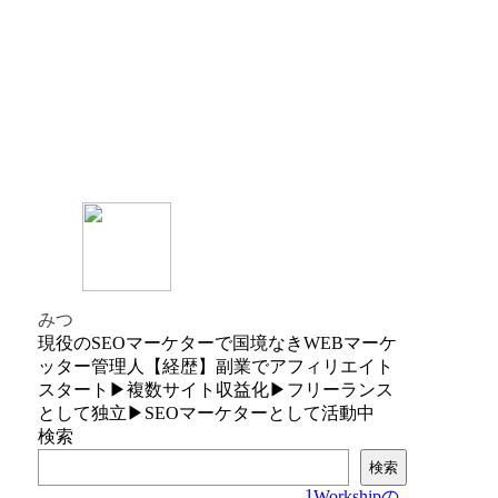
みつ
現役のSEOマーケターで国境なきWEBマーケ
ッター管理人【経歴】副業でアフィリエイト
スタート▶複数サイト収益化▶フリーランス
として独立▶SEOマーケターとして活動中
検索
検索
1
Workshipの