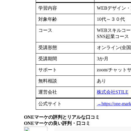
学習内容
WEBデザイン・
対象年齢
10代～３０代
コース
WEBスキルコ
SNS起業コース
受講形態
オンライン(全国
受講期間
3か月
サポート
zoom/チャット
無料相談
あり
運営会社
株式会社STILE
公式サイト
→https://one-mark
ONEマーケの評判とリアルな口コミ
ONEマーケの良い評判・口コミ