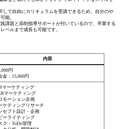
択して自由にカリキュラムを受講できるため、自分のや
講可能。
実践課題と添削指導サポートが付いているので、卒業する
るレベルまで成長も可能です。
内容
8,000円
金：15,000円
NSマーケティング
EBマーケティング
ロモーション企画
ーケティングリサーチ
ンセプト設計・企画
ピーライティング
スク・ToDo管理