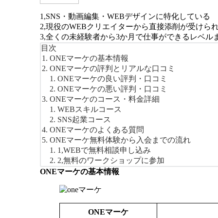
ONEマーケの特徴まとめ
1,SNS・動画編集・WEBデザインに特化している
2,現役のWEBクリエイターから直接添削が受けら
3,全くの未経験者から3か月で仕事ができるレベル
目次
ONEマーケの基本情報
ONEマーケの評判とリアルな口コミ
ONEマーケの良い評判・口コミ
ONEマーケの悪い評判・口コミ
ONEマーケのコース・料金詳細
WEBスキルコース
SNS起業コース
ONEマーケのよくある質問
ONEマーケ無料体験から入会までの流れ
1,WEBで無料相談申し込み
2,無料のワークショップに参加
ONEマーケの基本情報
ONEマーケ