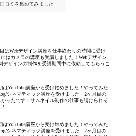
い口コミを集めてみました。
月目はWebデザイン講座を仕事終わりの時間に受け
ヶ月にはカメラの講座も受講しました！Webデザイン
刺デザインの制作を受講期間中に依頼してもらうこ
はYouTube講座から受け始めました！やってみた
og/シネマティック講座を受けました！2ヶ月目の
で嬉しかったです！サムネイル制作の仕事も請けられそ
た！
はYouTube講座から受け始めました！やってみた
og/シネマティック講座を受けました！2ヶ月目の