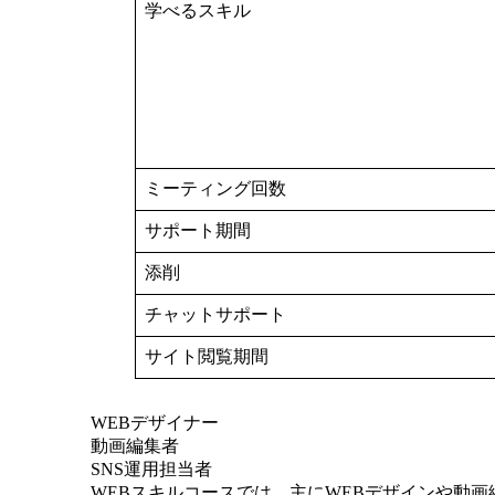
学べるスキル
ミーティング回数
サポート期間
添削
チャットサポート
サイト閲覧期間
WEBスキルコースで目指せる人物例
WEBデザイナー
動画編集者
SNS運用担当者
WEBスキルコースでは、主にWEBデザインや動