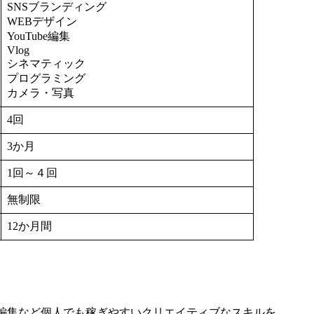
SNSブランディング
WEBデザイン
YouTube編集
Vlog
シネマティック
プログラミング
カメラ・写真
4回
3か月
1回～４回
無制限
12か月間
画編集など個人でも稼ぎやすいクリエイティブなスキルを