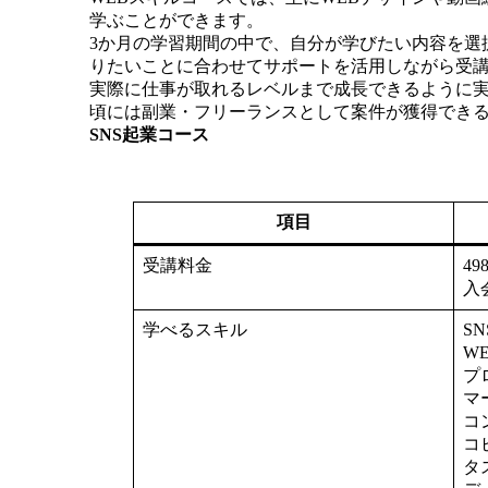
学ぶことができます。
3か月の学習期間の中で、自分が学びたい内容を選
りたいことに合わせてサポートを活用しながら受
実際に仕事が取れるレベルまで成長できるように
頃には副業・フリーランスとして案件が獲得でき
SNS起業コース
項目
受講料金
49
入会
学べるスキル
S
W
プ
マ
コ
コ
タ