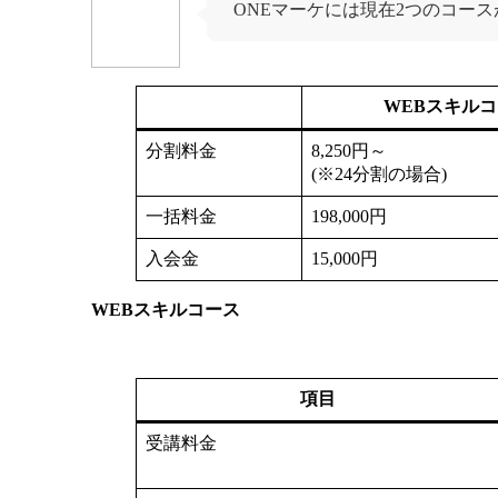
ONEマーケには現在2つのコー
WEBスキル
分割料金
8,250円～
(※24分割の場合)
一括料金
198,000円
入会金
15,000円
WEBスキルコース
項目
受講料金