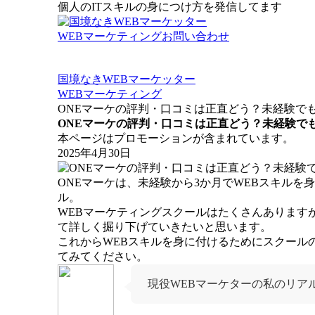
個人のITスキルの身につけ方を発信してます
WEBマーケティング
お問い合わせ
国境なきWEBマーケッター
WEBマーケティング
ONEマーケの評判・口コミは正直どう？未経験で
ONEマーケの評判・口コミは正直どう？未経験で
本ページはプロモーションが含まれています。
2025年4月30日
ONEマーケは、未経験から3か月でWEBスキル
ル。
WEBマーケティングスクールはたくさんあります
て詳しく掘り下げていきたいと思います。
これからWEBスキルを身に付けるためにスクール
てみてください。
現役WEBマーケターの私のリア