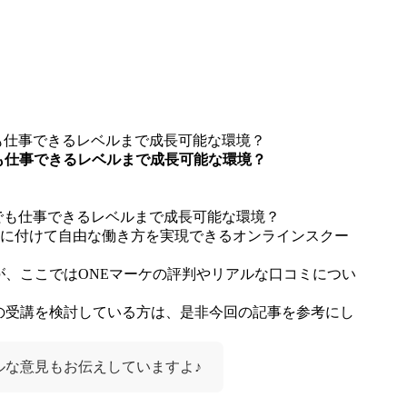
も仕事できるレベルまで成長可能な環境？
も仕事できるレベルまで成長可能な環境？
を身に付けて自由な働き方を実現できるオンラインスクー
が、ここではONEマーケの評判やリアルな口コミについ
の受講を検討している方は、是非今回の記事を参考にし
ルな意見もお伝えしていますよ♪