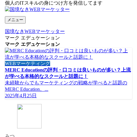
個人のITスキルの身につけ方を発信してます
メニュー
国境なきWEBマーケッター
マーク エデュケーション
マーク エデュケーション
WEBマーケティング
MERC Educationの評判・口コミは良いものが多い？上流
が学べる本格的なスクールと話題に！
未経験からでもマーケティングの戦略が学べると話題の
MERC Education。...
2025年4月25日
みつ