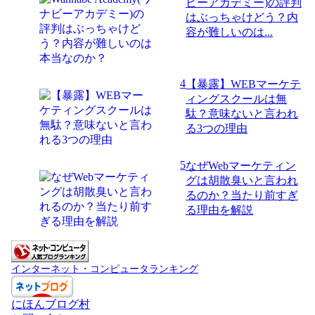
ビーアカデミー)の評判
はぶっちゃけどう？内
容が難しいのは...
4
【暴露】WEBマーケテ
ィングスクールは無
駄？意味ないと言われ
る3つの理由
5
なぜWebマーケティン
グは胡散臭いと言われ
るのか？当たり前すぎ
る理由を解説
インターネット・コンピュータランキング
にほんブログ村